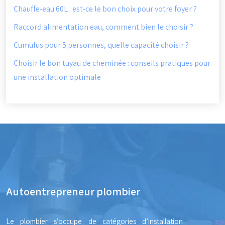
Chauffe-eau 60L : est-ce le bon choix pour votre foyer ?
Raccord alimentation eau, comment bien le choisir ?
Cumulus pour 5 personnes, quelle capacité choisir ?
Choisir le bon tuyau de cheminée : conseils pratiques pour
une installation optimale
Autoentrepreneur plombier
Le plombier s’occupe de catégories d’installation