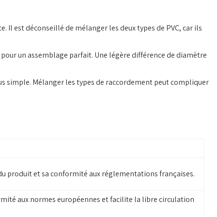
. Il est déconseillé de mélanger les deux types de PVC, car ils
l pour un assemblage parfait. Une légère différence de diamètre
lus simple. Mélanger les types de raccordement peut compliquer
 du produit et sa conformité aux réglementations françaises.
rmité aux normes européennes et facilite la libre circulation