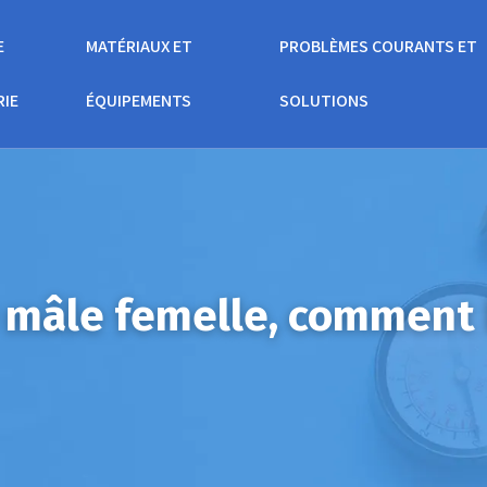
E
MATÉRIAUX ET
PROBLÈMES COURANTS ET
RIE
ÉQUIPEMENTS
SOLUTIONS
mâle femelle, comment b