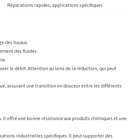
Réparations rapides, applications spécifiques
ge des tuyaux.
lement des fluides.
ie.
er le débit. Attention au sens de la réduction, qui peut
e, assurant une transition en douceur entre les différents
s. Il offre une bonne résistance aux produits chimiques et une
ications industrielles spécifiques. Il peut supporter des