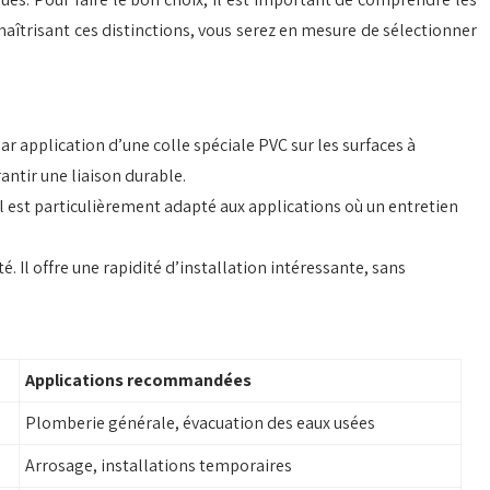
n maîtrisant ces distinctions, vous serez en mesure de sélectionner
r application d’une colle spéciale PVC sur les surfaces à
ntir une liaison durable.
l est particulièrement adapté aux applications où un entretien
 Il offre une rapidité d’installation intéressante, sans
Applications recommandées
Plomberie générale, évacuation des eaux usées
Arrosage, installations temporaires