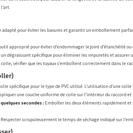
l’art.
 adapté pour éviter les bavures et garantir un emboîtement parfait.
 outil approprié pour éviter d’endommager le joint d’étanchéité ou 
r un dégraissant spécifique pour éliminer les impuretés et assurer 
 colle, vérifier que les tuyaux s’emboîtent correctement dans le ra
ller)
colle spécifique pour le type de PVC utilisé. L’utilisation d’une coll
ppliquer une couche uniforme de colle sur l’intérieur du raccord et l
 quelques secondes :
Emboîter les deux éléments rapidement et 
:
Respecter scrupuleusement le temps de séchage indiqué sur l’emba
sser)