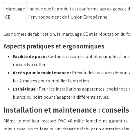
Marquage
Indique que le produit est conforme aux exigences de
CE
l’environnement de l’Union Européenne.
Les normes de fabrication, le marquage CE et la réputation du fo
Aspects pratiques et ergonomiques
Facilité de pose :
Certains raccords sont plus simples à pose
raccords à coller.
Accès pour la maintenance :
Prévoir des raccords démontab
les 2 mètres pour simplifier l’entretien.
Esthétique :
Pour les installations apparentes, choisir des 
blancs ou noirs pour s’adapter à différents styles.
Installation et maintenance : conseil
Même le meilleur raccord PVC 40 mâle femelle ne garantira p
minutieuse, un collage ou un vissage précis, et un entretien régu