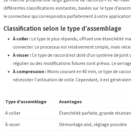
différentes classifications existantes, basées sur le type d’assem
le connecteur qui correspondra parfaitement à votre application 
Classification selon le type d’assemblage
À coller :
Le type le plus répandu, offrant une étanchéité ma
connecter. Le processus est relativement simple, mais néce
À visser :
Ce type de raccord est doté d’un système de joint 
régulier ou des modifications futures sont prévus. Le serra
À compression :
Moins courant en 40 mm, ce type de raccord
nécessiter l’utilisation de colle. Cependant, il est générale
Type d’assemblage
Avantages
À coller
Étanchéité parfaite, grande résista
À visser
Démontage aisé, réglage possible