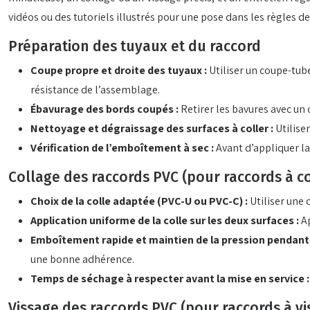
vidéos ou des tutoriels illustrés pour une pose dans les règles de 
Préparation des tuyaux et du raccord
Coupe propre et droite des tuyaux :
Utiliser un coupe-tube
résistance de l’assemblage.
Ébavurage des bords coupés :
Retirer les bavures avec un
Nettoyage et dégraissage des surfaces à coller :
Utilise
Vérification de l’emboîtement à sec :
Avant d’appliquer la
Collage des raccords PVC (pour raccords à co
Choix de la colle adaptée (PVC-U ou PVC-C) :
Utiliser une 
Application uniforme de la colle sur les deux surfaces :
A
Emboîtement rapide et maintien de la pression pendant
une bonne adhérence.
Temps de séchage à respecter avant la mise en service 
Vissage des raccords PVC (pour raccords à vi