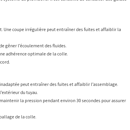
 Une coupe irrégulière peut entraîner des fuites et affaiblir la
de gêner l’écoulement des fluides.
une adhérence optimale de la colle.
ccord.
e inadaptée peut entraîner des fuites et affaiblir l’assemblage.
’extérieur du tuyau.
maintenir la pression pendant environ 30 secondes pour assurer
llage de la colle.