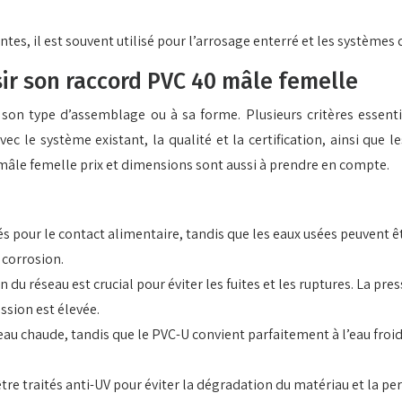
es, il est souvent utilisé pour l’arrosage enterré et les systèmes 
sir son raccord PVC 40 mâle femelle
son type d’assemblage ou à sa forme. Plusieurs critères essenti
avec le système existant, la qualité et la certification, ainsi qu
mâle femelle prix et dimensions sont aussi à prendre en compte.
iés pour le contact alimentaire, tandis que les eaux usées peuvent 
 corrosion.
 du réseau est crucial pour éviter les fuites et les ruptures. La pre
ession est élevée.
eau chaude, tandis que le PVC-U convient parfaitement à l’eau fro
tre traités anti-UV pour éviter la dégradation du matériau et la per