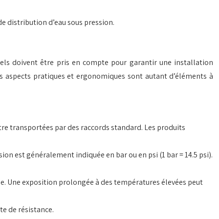
de distribution d’eau sous pression.
els doivent être pris en compte pour garantir une installation
e les aspects pratiques et ergonomiques sont autant d’éléments à
être transportées par des raccords standard. Les produits
ssion est généralement indiquée en bar ou en psi (1 bar = 14.5 psi).
ide. Une exposition prolongée à des températures élevées peut
te de résistance.