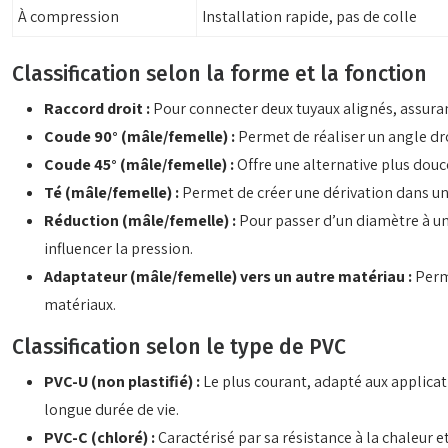
À compression
Installation rapide, pas de colle
Classification selon la forme et la fonction
Raccord droit :
Pour connecter deux tuyaux alignés, assuran
Coude 90° (mâle/femelle) :
Permet de réaliser un angle dro
Coude 45° (mâle/femelle) :
Offre une alternative plus douce
Té (mâle/femelle) :
Permet de créer une dérivation dans une
Réduction (mâle/femelle) :
Pour passer d’un diamètre à un 
influencer la pression.
Adaptateur (mâle/femelle) vers un autre matériau :
Perm
matériaux.
Classification selon le type de PVC
PVC-U (non plastifié) :
Le plus courant, adapté aux applicat
longue durée de vie.
PVC-C (chloré) :
Caractérisé par sa résistance à la chaleur et