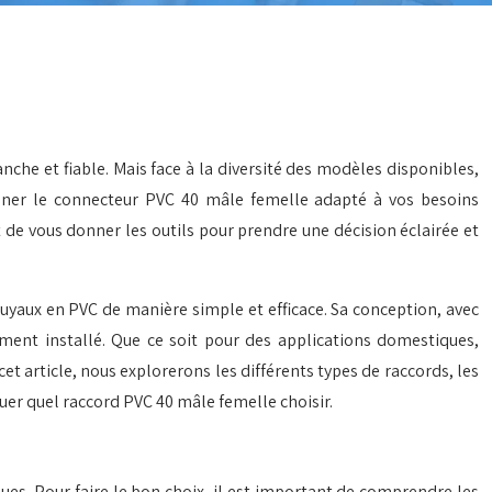
he et fiable. Mais face à la diversité des modèles disponibles,
ionner le connecteur PVC 40 mâle femelle adapté à vos besoins
t de vous donner les outils pour prendre une décision éclairée et
aux en PVC de manière simple et efficace. Sa conception, avec
ement installé. Que ce soit pour des applications domestiques,
cet article, nous explorerons les différents types de raccords, les
iquer quel raccord PVC 40 mâle femelle choisir.
s. Pour faire le bon choix, il est important de comprendre les