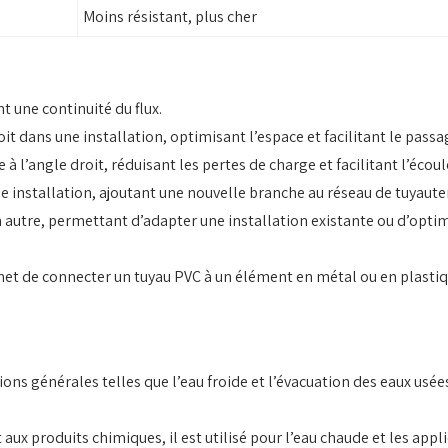
Moins résistant, plus cher
t une continuité du flux.
it dans une installation, optimisant l’espace et facilitant le passa
 à l’angle droit, réduisant les pertes de charge et facilitant l’écou
 installation, ajoutant une nouvelle branche au réseau de tuyauter
autre, permettant d’adapter une installation existante ou d’optimis
et de connecter un tuyau PVC à un élément en métal ou en plastiqu
ions générales telles que l’eau froide et l’évacuation des eaux usée
 aux produits chimiques, il est utilisé pour l’eau chaude et les appl