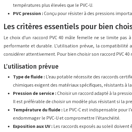
températures plus élevées que le PVC-U.
PVC pression :
Conçu pour résister à des pressions important
Les critères essentiels pour bien choi
Le choix d’un raccord PVC 40 mâle femelle ne se limite pas à 
performante et durable. L’utilisation prévue, la compatibilité 
considérer attentivement. Pour bien choisir son raccord PVC 40 
L’utilisation prévue
Type de fluide :
L’eau potable nécessite des raccords certif
chimiques exigent des matériaux spécifiques, résistants à la
Pression de service :
Choisir un raccord adapté à la pression
Il est préférable de choisir un modèle plus résistant si la pr
Température du fluide :
Le PVC-C est indispensable pour l’
endommager le PVC-U et compromettre l’étanchéité.
Exposition aux UV :
Les raccords exposés au soleil doivent ê