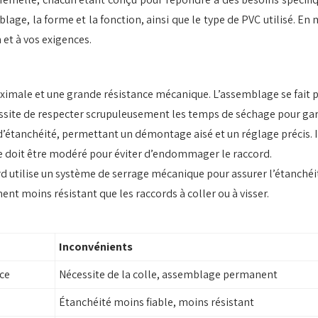
blage, la forme et la fonction, ainsi que le type de PVC utilisé. E
et à vos exigences.
ximale et une grande résistance mécanique. L’assemblage se fait pa
ssite de respecter scrupuleusement les temps de séchage pour gara
d’étanchéité, permettant un démontage aisé et un réglage précis. I
ge doit être modéré pour éviter d’endommager le raccord.
 utilise un système de serrage mécanique pour assurer l’étanchéité.
ment moins résistant que les raccords à coller ou à visser.
Inconvénients
nce
Nécessite de la colle, assemblage permanent
Étanchéité moins fiable, moins résistant