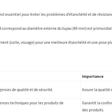
t essentiel pour éviter les problèmes d’étanchéité et de résistance
ord correspond au diamètre externe du tuyau (40 mm) est primordia
ment (colle, vissage) pour une meilleure étanchéité et une pose p
Importance
ences de qualité et de sécurité.
Assure la qualité
nces techniques pour les produits de
Garantit la confo
des produits.