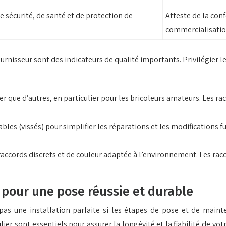
 sécurité, de santé et de protection de
Atteste de la con
commercialisation
urnisseur sont des indicateurs de qualité importants. Privilégier l
r que d’autres, en particulier pour les bricoleurs amateurs. Les rac
les (vissés) pour simplifier les réparations et les modifications f
raccords discrets et de couleur adaptée à l’environnement. Les racc
s pour une pose réussie et durable
as une installation parfaite si les étapes de pose et de main
lier sont essentiels pour assurer la longévité et la fiabilité de vo