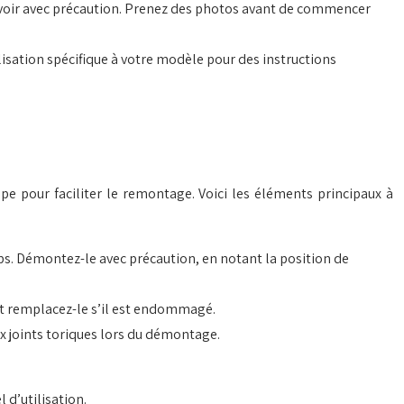
éservoir avec précaution. Prenez des photos avant de commencer
isation spécifique à votre modèle pour des instructions
e pour faciliter le remontage. Voici les éléments principaux à
lips. Démontez-le avec précaution, en notant la position de
t et remplacez-le s’il est endommagé.
aux joints toriques lors du démontage.
 d’utilisation.