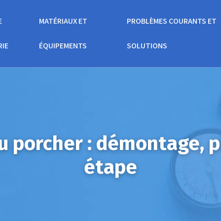
E
MATÉRIAUX ET
PROBLÈMES COURANTS ET
RIE
ÉQUIPEMENTS
SOLUTIONS
u porcher : démontage, p
étape