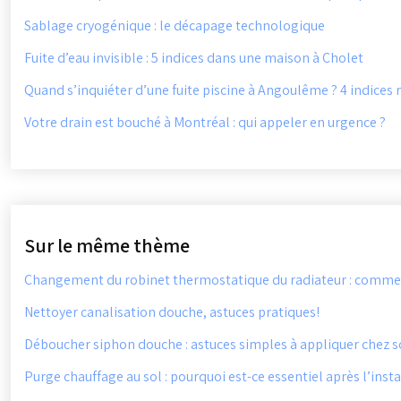
Sablage cryogénique : le décapage technologique
Fuite d’eau invisible : 5 indices dans une maison à Cholet
Quand s’inquiéter d’une fuite piscine à Angoulême ? 4 indices r
Votre drain est bouché à Montréal : qui appeler en urgence ?
Sur le même thème
Changement du robinet thermostatique du radiateur : comme
Nettoyer canalisation douche, astuces pratiques!
Déboucher siphon douche : astuces simples à appliquer chez s
Purge chauffage au sol : pourquoi est-ce essentiel après l’inst