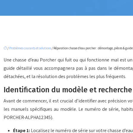
/
Problèmes courants et solutions
/ Réparation chasse d’eau porcher : démontage, pièces & guide
Une chasse d’eau Porcher qui fuit ou qui fonctionne mal est u
guide détaillé vous accompagnera pas à pas dans le démontage,
détachées, et la résolution des problèmes les plus fréquents.
Identification du modèle et recherche
Avant de commencer, il est crucial d’identifier avec précision 
les manuels spécifiques au modèle. Le numéro de série, habitue
PORCHER-ALPHA12345).
Étape 1:
Localisez le numéro de série sur votre chasse d’eau