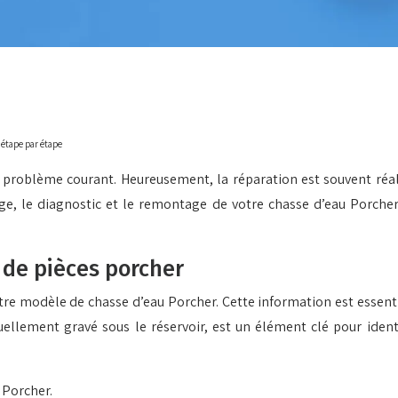
 étape par étape
n problème courant. Heureusement, la réparation est souvent réal
 le diagnostic et le remontage de votre chasse d’eau Porcher. No
 de pièces porcher
votre modèle de chasse d’eau Porcher. Cette information est essent
llement gravé sous le réservoir, est un élément clé pour identif
 Porcher.