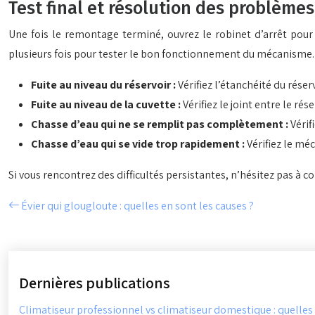
Test final et résolution des problèmes
Une fois le remontage terminé, ouvrez le robinet d’arrêt pour r
plusieurs fois pour tester le bon fonctionnement du mécanisme. S
Fuite au niveau du réservoir :
Vérifiez l’étanchéité du réserv
Fuite au niveau de la cuvette :
Vérifiez le joint entre le rése
Chasse d’eau qui ne se remplit pas complètement :
Vérif
Chasse d’eau qui se vide trop rapidement :
Vérifiez le mé
Si vous rencontrez des difficultés persistantes, n’hésitez pas à c
Évier qui glougloute : quelles en sont les causes ?
Dernières publications
Climatiseur professionnel vs climatiseur domestique : quelles d