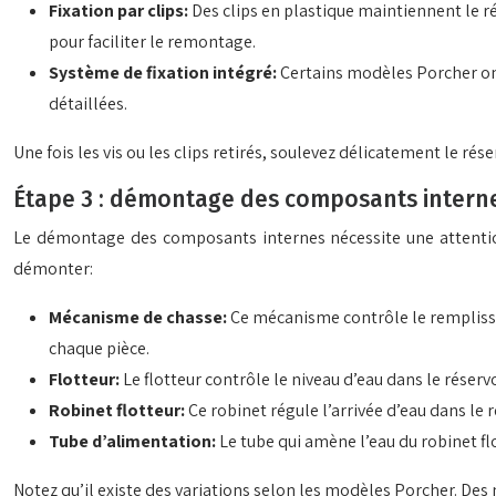
Fixation par clips:
Des clips en plastique maintiennent le ré
pour faciliter le remontage.
Système de fixation intégré:
Certains modèles Porcher ont
détaillées.
Une fois les vis ou les clips retirés, soulevez délicatement le rése
Étape 3 : démontage des composants internes
Le démontage des composants internes nécessite une attention 
démonter:
Mécanisme de chasse:
Ce mécanisme contrôle le remplissage
chaque pièce.
Flotteur:
Le flotteur contrôle le niveau d’eau dans le réserv
Robinet flotteur:
Ce robinet régule l’arrivée d’eau dans le 
Tube d’alimentation:
Le tube qui amène l’eau du robinet flo
Notez qu’il existe des variations selon les modèles Porcher. Des