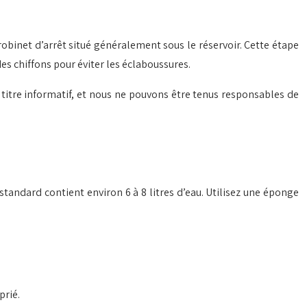
robinet d’arrêt situé généralement sous le réservoir. Cette étape
des chiffons pour éviter les éclaboussures.
 à titre informatif, et nous ne pouvons être tenus responsables de
standard contient environ 6 à 8 litres d’eau. Utilisez une éponge
prié.