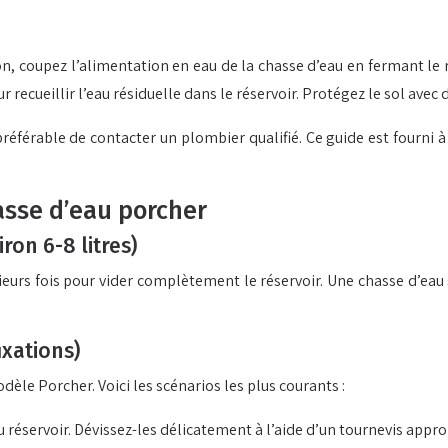
ion, coupez l’alimentation en eau de la chasse d’eau en fermant le 
 recueillir l’eau résiduelle dans le réservoir. Protégez le sol avec 
t préférable de contacter un plombier qualifié. Ce guide est fourni
sse d’eau porcher
ron 6-8 litres)
sieurs fois pour vider complètement le réservoir. Une chasse d’eau 
ixations)
odèle Porcher. Voici les scénarios les plus courants :
u réservoir. Dévissez-les délicatement à l’aide d’un tournevis appro