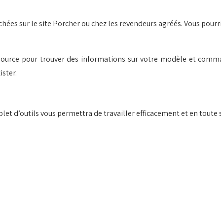
hées sur le site Porcher ou chez les revendeurs agréés. Vous pourr
ssource pour trouver des informations sur votre modèle et comma
ster.
et d’outils vous permettra de travailler efficacement et en toute s