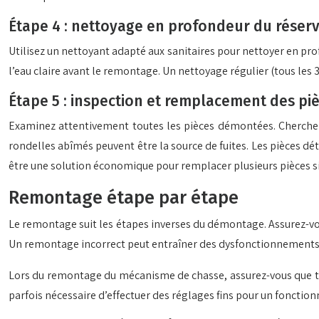
Étape 4 : nettoyage en profondeur du réservo
Utilisez un nettoyant adapté aux sanitaires pour nettoyer en pro
l’eau claire avant le remontage. Un nettoyage régulier (tous le
Étape 5 : inspection et remplacement des pi
Examinez attentivement toutes les pièces démontées. Cherchez
rondelles abîmés peuvent être la source de fuites. Les pièces d
être une solution économique pour remplacer plusieurs pièces 
Remontage étape par étape
Le remontage suit les étapes inverses du démontage. Assurez-vous d
Un remontage incorrect peut entraîner des dysfonctionnements e
Lors du remontage du mécanisme de chasse, assurez-vous que to
parfois nécessaire d’effectuer des réglages fins pour un fonctio