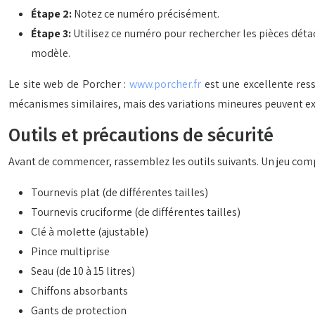
Étape 2:
Notez ce numéro précisément.
Étape 3:
Utilisez ce numéro pour rechercher les pièces détac
modèle.
Le site web de Porcher :
www.porcher.fr
est une excellente re
mécanismes similaires, mais des variations mineures peuvent exi
Outils et précautions de sécurité
Avant de commencer, rassemblez les outils suivants. Un jeu compl
Tournevis plat (de différentes tailles)
Tournevis cruciforme (de différentes tailles)
Clé à molette (ajustable)
Pince multiprise
Seau (de 10 à 15 litres)
Chiffons absorbants
Gants de protection