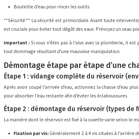
Bouteille d’eau pour rincer les outils
**Sécurité:** La sécurité est primordiale. Avant toute intervent
est cruciale pour éviter tout dégât des eaux. Prévoyez un seau pour
Important :
Si vous n’êtes pas à l’aise avec la plomberie, il es
tout dommage résultant d’une mauvaise manipulation.
Démontage étape par étape d’une cha
Étape 1 : vidange complète du réservoir (envi
Après avoir coupé l’arrivée d’eau, actionnez la chasse d’eau plu
pour absorber l’eau restante afin d’éviter les éclaboussures.
Étape 2 : démontage du réservoir (types de f
La manière dont le réservoir est fixé à la cuvette varie selon le m
Fixation par vis:
Généralement 2 à 4 vis situées à l’arrière d