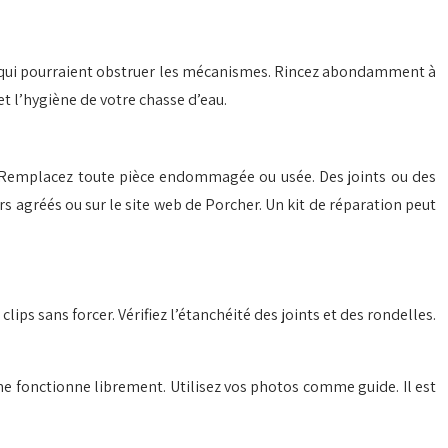
pôts qui pourraient obstruer les mécanismes. Rincez abondamment à
t l’hygiène de votre chasse d’eau.
. Remplacez toute pièce endommagée ou usée. Des joints ou des
 agréés ou sur le site web de Porcher. Un kit de réparation peut
ips sans forcer. Vérifiez l’étanchéité des joints et des rondelles.
 fonctionne librement. Utilisez vos photos comme guide. Il est