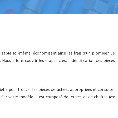
isable soi-même, économisant ainsi les frais d’un plombier. Ce
us allons couvrir les étapes clés, l’identification des pièces
ielle pour trouver les pièces détachées appropriées et consulter
ier votre modèle. Il est composé de lettres et de chiffres (ex: