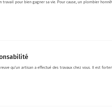
n travail pour bien gagner sa vie. Pour cause, un plombier honnê
onsabilité
 preuve qu’un artisan a effectué des travaux chez vous. Il est for