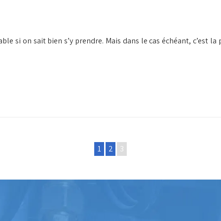
able si on sait bien s’y prendre. Mais dans le cas échéant, c’est l
1
2
3