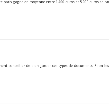
te paris gagne en moyenne entre 1.400 euros et 5.000 euros selon
tement conseiller de bien garder ces types de documents. Si on les