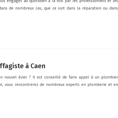
lus engagés au quotidien à la fois par les professionnels et les
ir dans de nombreux cas, que ce soit dans la réparation ou dans
ffagiste à Caen
n nouvel évier ? Il est conseillé de faire appel à un plombier
nt, vous rencontrerez de nombreux experts en plomberie et en