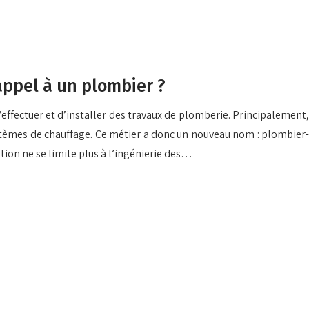
appel à un plombier ?
effectuer et d’installer des travaux de plomberie. Principalement,
 systèmes de chauffage. Ce métier a donc un nouveau nom : plombier-
tion ne se limite plus à l’ingénierie des…