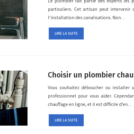
Le plombier fait partie des experts les p
particuliers. Cet artisan peut interven
l’installation des canalisations. Non…
LIRE LA SUITE
Choisir un plombier chau
Vous souhaitez déboucher ou installer u
professionnel pour vous aider. Cependa
chauffage en ligne, et il est difficile d’en…
LIRE LA SUITE